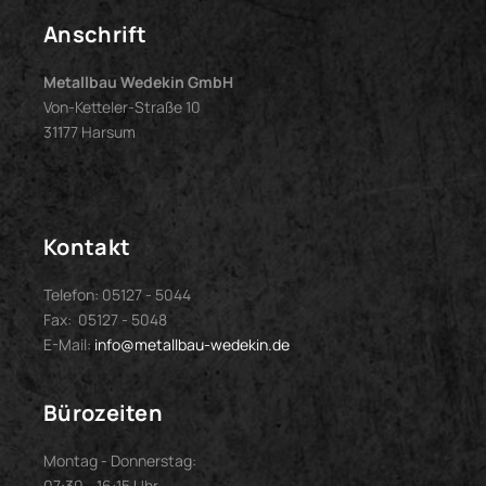
Anschrift
Metallbau Wedekin GmbH
Von-Ketteler-Straße 10
31177 Harsum
Kontakt
Telefon: 05127 - 5044
Fax: 05127 - 5048
E-Mail:
info@metallbau-wedekin.de
Bürozeiten
Montag - Donnerstag:
07:30 - 16:15 Uhr